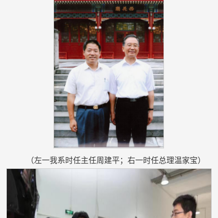
（左一我系时任主任周建平；右一时任总理温家宝）