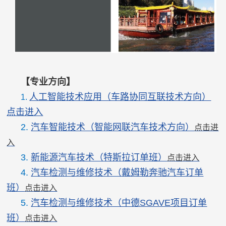
【专业方向】
人工智能技术应用（车路协同互联技术方向）
1.
点击进入
2.
汽车智能技术（智能网联汽车技术方向）
点击进
入
3.
新能源汽车技术（特斯拉订单班）
点击进入
4.
汽车检测与维修技术（戴姆勒奔驰汽车订单
班）
点击进入
5.
汽车检测与维修技术（中德SGAVE项目订单
班）
点击进入