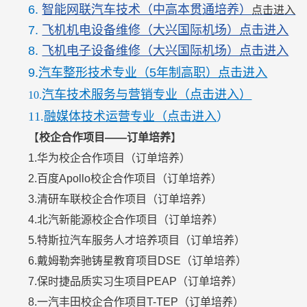
6.
智能网联汽车技术（中高本贯通培养）
点击进入
7.
飞机机电设备维修（大兴国际机场）点击进入
8.
飞机电子设备维修（大兴国际机场）点击进入
9.
汽车整形技术专业（5年制高职）点击进入
汽车技术服务与营销专业（点击进入）
10.
11.
融媒体技术运营专业（点击进入
）
【
校企合作项目——订单培养
】
1.华为校企合作项目（订单培养）
2.百度Apollo校企合作项目（订单培养）
3.清研车联校企合作项目（订单培养）
4.北汽新能源校企合作项目（订单培养）
5.特斯拉汽车服务人才培养项目（订单培养）
6.戴姆勒奔驰铸星教育项目DSE（订单培养）
7.保时捷品质实习生项目PEAP（订单培养）
8.一汽丰田校企合作项目T-TEP（订单培养）