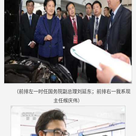
（前排左一时任国务院副总理刘延东；前排右一我系现
主任缑庆伟）