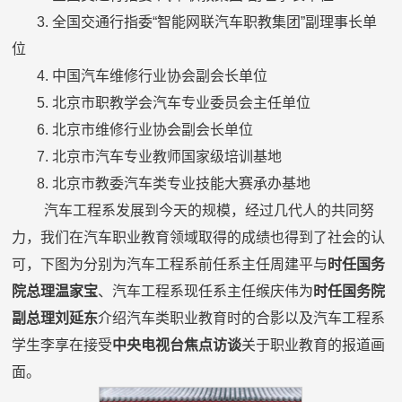
3. 全国交通行指委“智能网联汽车职教集团”副理事长单
位
4. 中国汽车维修行业协会副会长单位
5. 北京市职教学会汽车专业委员会主任单位
6. 北京市维修行业协会副会长单位
7. 北京市汽车专业教师国家级培训基地
8. 北京市教委汽车类专业技能大赛承办基地
汽车工程系发展到今天的规模，经过几代人的共同努
力，我们在汽车职业教育领域取得的成绩也得到了社会的认
可，下图为分别为汽车工程系前任系主任周建平与
时任国务
院总理温家宝
、汽车工程系现任系主任缑庆伟为
时任国务院
副总理刘延东
介绍汽车类职业教育时的合影以及汽车工程系
学生李享在接受
中央电视台焦点访谈
关于职业教育的报道画
面。