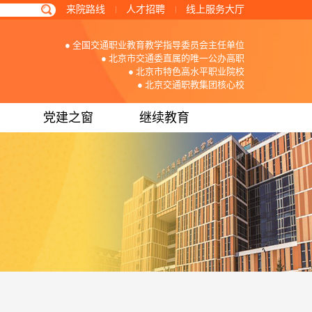
来院路线
人才招聘
线上服务大厅
● 全国交通职业教育教学指导委员会主任单位
● 北京市交通委直属的唯一公办高职
● 北京市特色高水平职业院校
● 北京交通职教集团核心校
党建之窗
继续教育