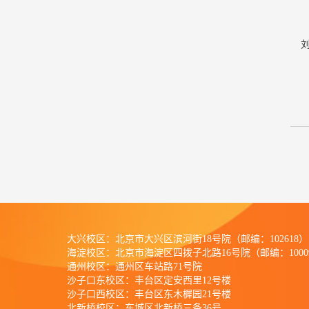
大兴校区：北京市大兴区滨河街18号院（邮编：102618）
海淀校区：北京市海淀区四拨子北路16号院（邮编：1000
通州校区：
通州区车站路71号院
沙子口东校区：丰台区定安西里12号楼
沙子口西校区：丰台区东木樨园21号楼
北新桥校区：东城区北新桥三条36号