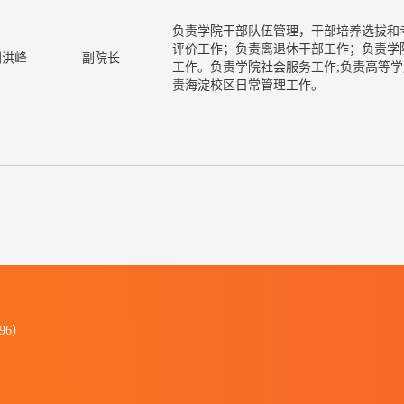
负责学院干部队伍管理，干部培养选拔和
评价工作；负责离退休干部工作；负责学
刘洪峰
副院长
工作。负责学院社会服务工作;负责高等
责海淀校区日常管理工作。
96）