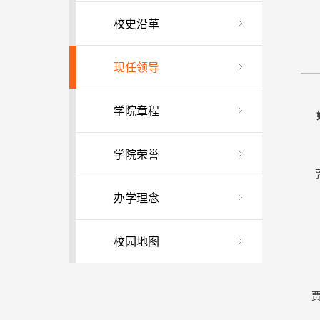
校史沿革
现任领导
学院章程
学院荣誉
办学理念
校园地图