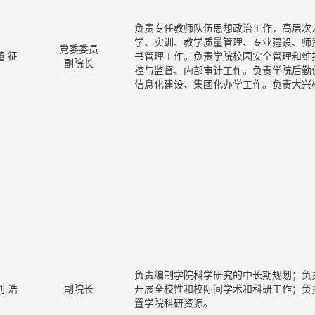
负责专任教师队伍思想政治工作，高层次
学、实训、教学质量管理、专业建设、师
党委委员
董 征
书管理工作。负责学院校园安全管理和维
副院长
控与监督、内部审计工作。负责学院后勤
信息化建设、集团化办学工作。负责大兴
负责编制学院科学研究的中长期规划；负
刘 浩
副院长
开展全校性和校际间学术和科研工作；负
置学院科研资源。