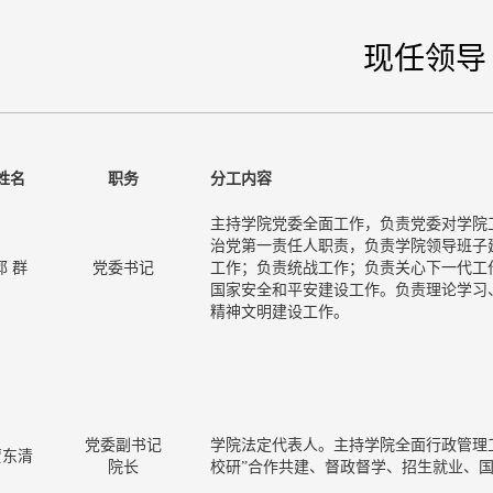
现任领导
姓名
职务
分工内容
主持学院党委全面工作，负责党委对学院
治党第一责任人职责，负责学院领导班子
郭 群
党委书记
工作；负责统战工作；负责关心下一代工
国家安全和平安建设工作。负责理论学习
精神文明建设工作。
党委副书记
学院法定代表人。主持学院全面行政管理
贾东清
院长
校研”合作共建、督政督学、招生就业、