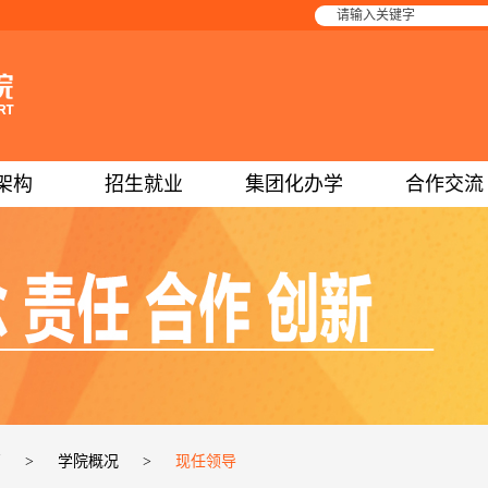
架构
招生就业
集团化办学
合作交流
页
>
学院概况
>
现任领导