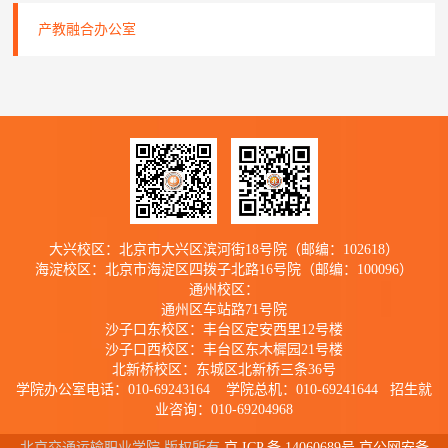
产教融合办公室
大兴校区：北京市大兴区滨河街18号院（邮编：102618）
海淀校区：北京市海淀区四拨子北路16号院（邮编：100096）
通州校区：
通州区车站路71号院
沙子口东校区：丰台区定安西里12号楼
沙子口西校区：丰台区东木樨园21号楼
北新桥校区：东城区北新桥三条36号
学院办公室电话：010-69243164 学院总机：010-69241644 招生就
业咨询：010-69204968
北京交通运输职业学院 版权所有
京 ICP 备 14060689号 京公网安备