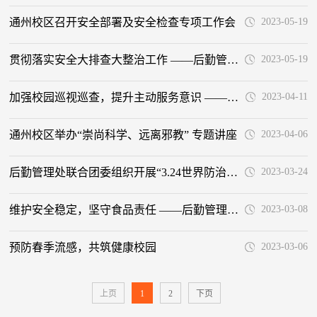
通州校区召开安全部署及安全检查专项工作会
2023-05-19
贯彻落实安全大排查大整治工作 ——后勤管理处召开5月份工作例会
2023-05-19
加强校园巡视巡查，提升主动服务意识 ——后勤管理处召开4月份工作例会
2023-04-11
通州校区举办“崇尚科学、远离邪教” 专题讲座
2023-04-06
后勤管理处联合团委组织开展“3.24世界防治结核病日”宣传活动
2023-03-24
维护安全稳定，坚守食品责任 ——后勤管理处召开专题工作会议
2023-03-08
预防春季流感，共筑健康校园
2023-03-06
上页
1
2
下页