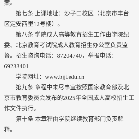
案。
第七条
上课地址：沙子口校区（北京市丰台
区定安西里
12
号楼）。
第八条
学院成人高等教育招生工作由学院纪
委、北京教育考试院成人教育招生办公室负责监
督。招生咨询电话：
87204740
，举报电话：
69233401
学院网址：
www.bjjt.edu.cn
第九条
章程中未尽事宜按照国家教育部及北
京市教育委员会发布的
2025
年全国成人高校招生工
作文件执行。
第十条
本章程由学院继续教育部门负责解
释。