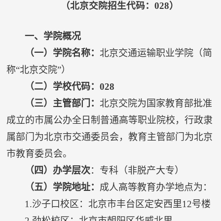
（北
京
交院招生代码：0
28
）
一、学院概况
（一）学院名称：
北京交通运输职业学院（简
称“北京交院”）
（二）学校代码：
028
（三）主管部门：
北京交院为国家教育部批准
成立的市属公办全日制普通高等职业院校，行政隶
属部门为北京市交通委员会，教育主管部门为北京
市教育委员会。
（四）办学层次
：专科（非脱产大专）
（五）学院地址：
成人高等教育办学地点为：
1.
沙子口校区：北京市丰台区定安西里
12
号楼
2.
劲松校区：北京市朝阳区华威北里