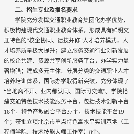
二、招生专业及报名要求
学院充分发挥交通职业教育集团化办学优势，
积极构建现代交通职业教育体系，形成具有鲜明交
通特色的“校企协同、德技并修”人才培养模式，人
才培养质量极大提升；建立服务交通行业创新发展
的校企共建、资源共享创新服务平台，办学实力显
著增强；建成多元主体、分层分类的交通职业人才
培养培训体系，国际办学取得新突破，充分体现了
“当地离不开、业内都认同、国际可交流”。学院搭
建交通特色技术技能服务平台，包括技术创新平台
18
个，特色产教融合平台
37
个，技术技能平台
19
个；获批立项北京市重点特色高水平实训基地（工
程师学院、技术技能大师工作室）
8
个。