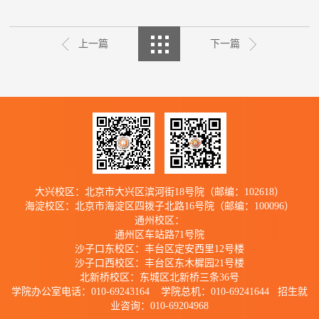
上一篇
下一篇
大兴校区：北京市大兴区滨河街18号院（邮编：102618）
海淀校区：北京市海淀区四拨子北路16号院（邮编：100096）
通州校区：
通州区车站路71号院
沙子口东校区：丰台区定安西里12号楼
沙子口西校区：丰台区东木樨园21号楼
北新桥校区：东城区北新桥三条36号
学院办公室电话：010-69243164 学院总机：010-69241644 招生就
业咨询：010-69204968