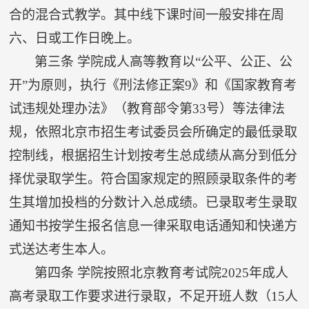
合的混合式教学。其中线下课时间一般安排在周
六、日或工作日晚上。
第三条
学院成人高等教育以“公平、公正、公
开”为原则，执行《刑法修正案
9
》和《国家教育考
试违规处理办法》（教育部令第
33
号）等法律法
规，依照北京市招生考试委员会所确定的最低录取
控制线，根据招生计划按考生总成绩从高分到低分
择优录取学生。符合国家规定的照顾录取条件的考
生其增加投档的分数计入总成绩。已录取考生录取
通知书按学生报名信息一律采取电话通知和快递方
式送达考生本人。
第四条
学院按照北京教育考试院
2025
年成人
高考录取工作要求进行录取，不足开班人数（
15
人