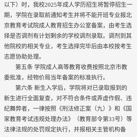
以下）时，我校
2025
年成人学历招生将暂停招生一
期，学院在录取前通知考生并将不能开班专业报北
京教育考试院成人教育招生办公室备案，由考生选
择是否调剂有计划剩余的学校调剂录取。调剂到其
他院校的相关专业，考生选择完毕后由本校按考生
志愿协助处理。
第五条
学院成人高等教育收费按照北京市教
委批准，经物价局当年备案的标准执行。
第六条
新生入学后，学院将对已录取报到的
新生进行全面复查，对不符合条件或弄虚作假、违
纪舞弊者，一律按照《刑法修正案（九）》和《国
家教育考试违规处理办法》（教育部令第
33
号）等
法律法规的处罚规定执行，并报相关主管机构备