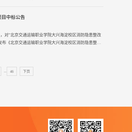
员有异议，请向学院组织人事处反映。公示时间：2026
项目中标公告
组，对“北京交通运输职业学院大兴海淀校区消防隐患整改
发布《北京交通运输职业学院大兴海淀校区消防隐患整改
共有4家单位提交材料。这4家单位分别是：北京市七环工程
...
46
下页