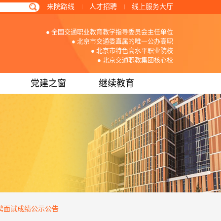
来院路线
人才招聘
线上服务大厅
● 全国交通职业教育教学指导委员会主任单位
● 北京市交通委直属的唯一公办高职
● 北京市特色高水平职业院校
● 北京交通职教集团核心校
党建之窗
继续教育
招聘面试成绩公示公告