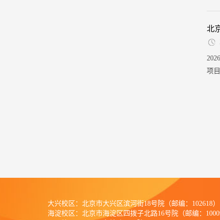
见附
年7
北
20
项
项目
技术
大兴校区：北京市大兴区滨河街18号院（邮编：102618）
海淀校区：北京市海淀区四拨子北路16号院（邮编：1000