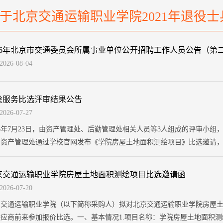
于北京交通运输职业学院2021年退役
026年北京市交通委员会所属事业单位公开招聘工作人员公告（第
2026-08-04
绘服务比选评审结果公告
2026-07-27
26年7月23日，由资产管理处、后勤管理处相关人员等3人组成的评审小
资产管理处通过学校官网发布《学院房屋土地面积测绘项目》比选邀请，截止
京建兴远勘测设计有限公司、北京泰鸿骏业测绘科技有限公司、北京同创
料及报价情况，根据企业资质、报价、项...
京交通运输职业学院房屋土地面积测绘项目比选邀请函
2026-07-20
京交通运输职业学院（以下简称采购人）拟对北京交通运输职业学院房屋
应商前来参加报价比选。一、基本情况1.项目名称：学院房屋土地面积测