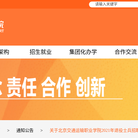
架构
招生就业
集团化办学
合作交流
页
>
通知公告
>
关于北京交通运输职业学院2021年退役士兵