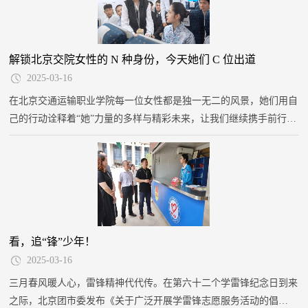
解锁北京交院女性的 N 种身份，今天她们 C 位出道
2025-03-16
在北京交通运输职业学院每一位女性都是独一无二的风景，她们用自
己的行动诠释着“她”力量的多样与精彩未来，让我们继续携手前行用
智慧与勇气驾驭属于自己的精彩人生，三八妇女节快乐，愿每一位女
性都能绽放属于自己的光芒！
看，追“锋”少年！
2025-03-16
三月春风暖人心，雷锋精神代代传。在第六十二个学雷锋纪念日到来
之际，北京团市委发布《关于广泛开展学雷锋志愿服务活动的倡