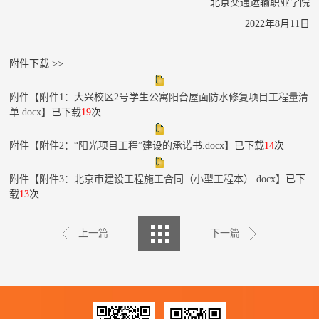
北京交通运输职业学院
2022年8月11日
附件下载 >>
附件【附件1：大兴校区2号学生公寓阳台屋面防水修复项目工程量清
单.docx】
已下载
19
次
附件【附件2：“阳光项目工程”建设的承诺书.docx】
已下载
14
次
附件【附件3：北京市建设工程施工合同（小型工程本）.docx】
已下
载
13
次
上一篇
下一篇