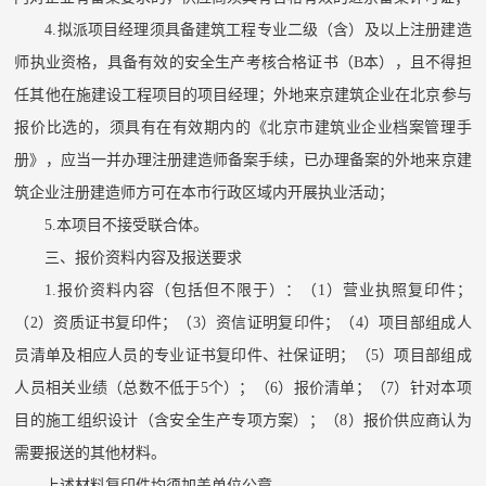
4
.拟派项目经理须具备建筑工程专业二级（含）及以上注册建造
师执业资格，具备有效的安全生产考核合格证书（B本），且不得担
任其他在施建设工程项目的项目经理；外地来京建筑企业在北京参与
报价比选
的，须具有在有效期内的《北京市建筑业企业档案管理手
册》，应当一并办理注册建造师备案手续，已办理备案的外地来京建
筑企业注册建造师方可在本市行政区域内开展执业活动；
5.本项目不接受联合体。
三、报价资料内容及报送要求
1.报价资料内容（包括但不限于）：（1）营业执照复印件；
（2）资质证书复印件；（3）资信证明复印件；（4）项目部组成人
员清单及相应人员的专业证书复印件、社保证明；（5）项目部组成
人员相关业绩（总数不低于5个）；（6）报价清单；（7）针对本项
目的施工组织设计（含安全生产专项方案）；（8）报价供应商认为
需要报送的其他材料。
上述材料复印件均须加盖单位公章。