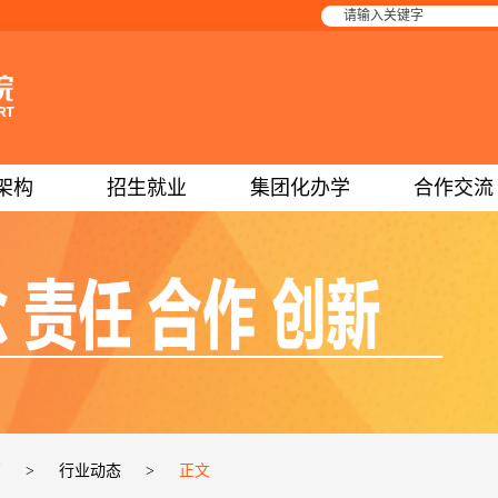
架构
招生就业
集团化办学
合作交流
页
>
行业动态
>
正文