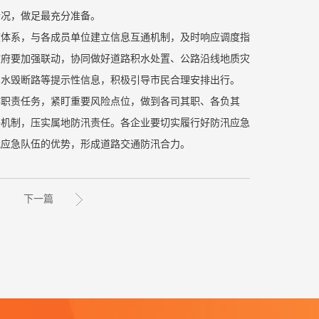
情况，做足最充分准备。
度体系，与各成员单位建立信息互通机制，及时响应调度指
政府要加强联动，协同做好道路积水处置、公路沿线地质灾
、水毁断路等提示性信息，积极引导市民合理安排出行。
作职责任务，紧盯重要风险点位，做到各司其职、各负其
络机制，压实属地防汛责任。各企业要切实履行好防汛应急
汛应急队伍的优势，形成道路交通防汛合力。
下一篇