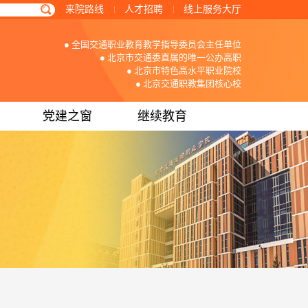
来院路线
人才招聘
线上服务大厅
● 全国交通职业教育教学指导委员会主任单位
● 北京市交通委直属的唯一公办高职
● 北京市特色高水平职业院校
● 北京交通职教集团核心校
党建之窗
继续教育