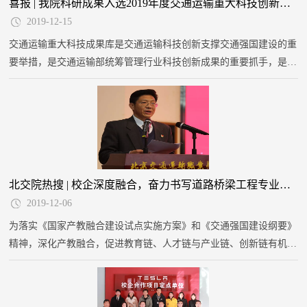
喜报 | 我院科研成果入选2019年度交通运输重大科技创新成果库！
2019-12-15
交通运输重大科技成果库是交通运输科技创新支撑交通强国建设的重
要举措，是交通运输部统筹管理行业科技创新成果的重要抓手，是行
业重大科技创新成果汇集和展示的部级平台，是部推荐各类国家级奖
项的成果储备库，是部协调推进各项科技创新工作的有力措施。
北交院热搜 | 校企深度融合，奋力书写道路桥梁工程专业建设新篇章！
2019-12-06
为落实《国家产教融合建设试点实施方案》和《交通强国建设纲要》
精神，深化产教融合，促进教育链、人才链与产业链、创新链有机衔
接，2019年12月4日14:00，“产教融合 校企合作 共建共育”论坛暨签
约仪式在我院通州校区举行。