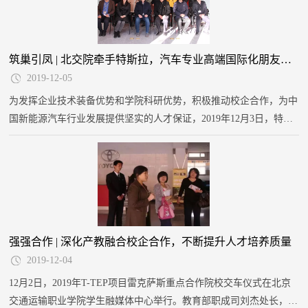
筑巢引凤 | 北交院牵手特斯拉，汽车专业高端国际化朋友圈再拓展
2019-12-05
为发挥企业技术装备优势和学院科研优势，积极推动校企合作，为中
国新能源汽车行业发展提供坚实的人才保证，2019年12月3日，特斯
拉校企合作定点单位揭牌仪式在北京交通运输职业学院举行。
强强合作 | 深化产教融合校企合作，不断提升人才培养质量
2019-12-04
12月2日，2019年T-TEP项目雷克萨斯重点合作院校交车仪式在北京
交通运输职业学院学生融媒体中心举行。教育部职成司刘杰处长，T-