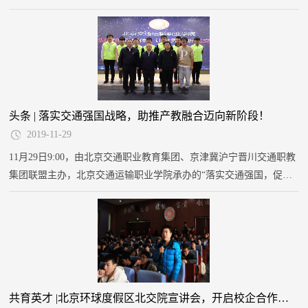
TEP项目合作院校北京交通运输职业学院、广州交通运输职业学校、
浙江交通技师学院、湖北交通职业技术学院、德州交通职业中等专业
学校的院校代表，雷克萨斯企业代表参加了本次交车仪式，共同见证
交通类院校产教融合、校企合作的又一次发展。
头条 | 落实交通强国战略，助推产教融合迈向新阶段！
2019-11-29
11月29日9:00，由北京交通职业教育集团、京津冀沪宁晋川交通职教
集团联盟主办，北京交通运输职业学院承办的“落实交通强国，促进
交通职业教育产教融合校企合作”对话会在北京交通运输职业学院西
三旗校区举行。
共育英才 |北京环球度假区北交院宣讲会，开启校企合作新篇章！