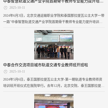
中泰智慧轨道交通产业学院首期骨干教师专业能力提升培训班圆满结束！
2025-10-11
2024年6月3日，北京交通运输职业学院和泰国那拉提瓦公主大学一带
一路”中泰智慧轨道交通产业学院首期骨干教师专业能力提升培训班
结业仪式在北京交院举行。天津骥腾有限公司总经理崔鹏，学院院长
贾东清，副院长董征出席结业仪式。
中泰合作交流项目城市轨道交通专业教师班开班啦
2025-10-11
2024年5月6日，泰王国那拉提瓦公主大学-第一期轨道专业教师师资
培训班开班仪式在我院举行。去年12月，北京交院、泰王国那拉提瓦
公主大学（PNU）与天津骥腾公司三方沟通交流的基础上，成立中泰
智慧轨道交通产业学院，培训班的开班标志着三方合作开启新的篇
章，将进一步推动长期、深入的合作，促进共同发展，为交通教育作