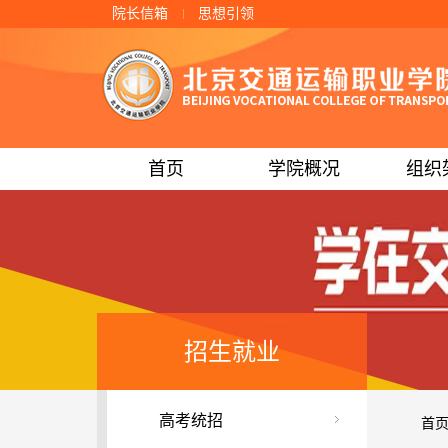
院长信箱
思想引领
首页
学院概况
组织
招生就业
高考统招
首