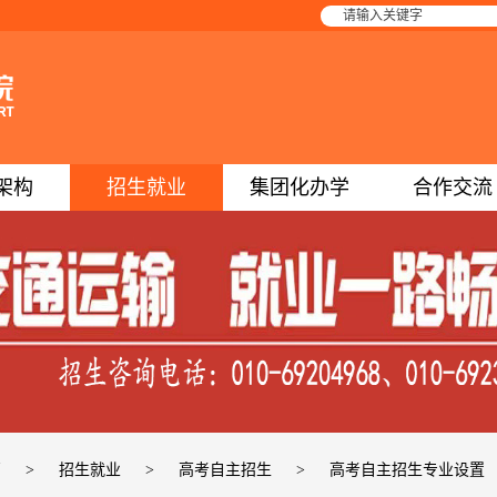
架构
招生就业
集团化办学
合作交流
页
>
招生就业
>
高考自主招生
>
高考自主招生专业设置