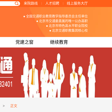
来院路线
人才招聘
线上服务大厅
● 全国交通职业教育教学指导委员会主任单位
● 北京市交通委直属的唯一公办高职
● 北京市特色高水平职业院校
● 北京交通职教集团核心校
党建之窗
继续教育
>
正文