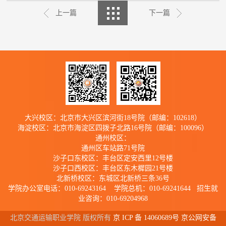
上一篇
下一篇
大兴校区：北京市大兴区滨河街18号院（邮编：102618）
海淀校区：北京市海淀区四拨子北路16号院（邮编：100096）
通州校区：
通州区车站路71号院
沙子口东校区：丰台区定安西里12号楼
沙子口西校区：丰台区东木樨园21号楼
北新桥校区：东城区北新桥三条36号
学院办公室电话：010-69243164 学院总机：010-69241644 招生就
业咨询：010-69204968
北京交通运输职业学院 版权所有
京 ICP 备 14060689号 京公网安备