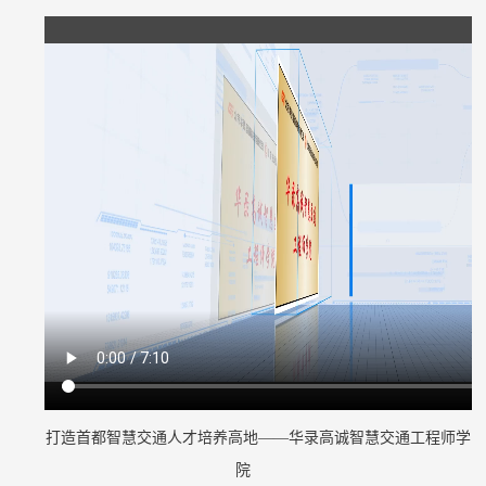
打造首都智慧交通人才培养高地——华录高诚智慧交通工程师学
院