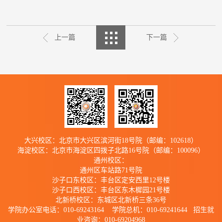
上一篇
下一篇
大兴校区：北京市大兴区滨河街18号院（邮编：102618）
海淀校区：北京市海淀区四拨子北路16号院（邮编：100096）
通州校区：
通州区车站路71号院
沙子口东校区：丰台区定安西里12号楼
沙子口西校区：丰台区东木樨园21号楼
北新桥校区：东城区北新桥三条36号
学院办公室电话：010-69243164 学院总机：010-69241644 招生就
业咨询：010-69204968