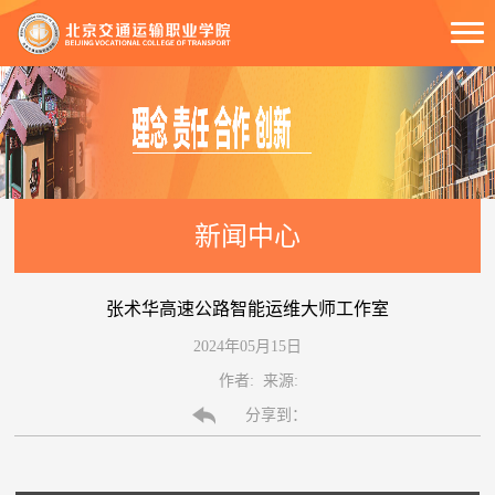
新闻中心
张术华高速公路智能运维大师工作室
2024年05月15日
作者: 来源:
分享到：