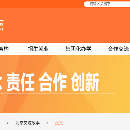
架构
招生就业
集团化办学
合作交流
页
>
北京交院故事
>
正文