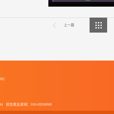
上一篇
96）
44 招生就业咨询：010-69204968