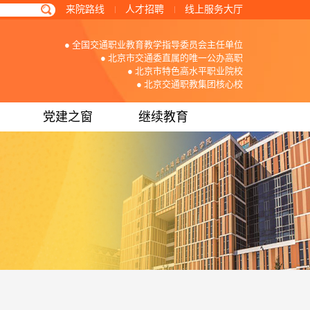
来院路线
人才招聘
线上服务大厅
● 全国交通职业教育教学指导委员会主任单位
● 北京市交通委直属的唯一公办高职
● 北京市特色高水平职业院校
● 北京交通职教集团核心校
党建之窗
继续教育