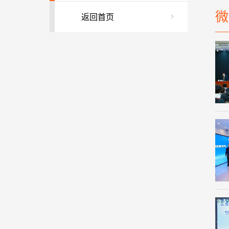
微
返回首页