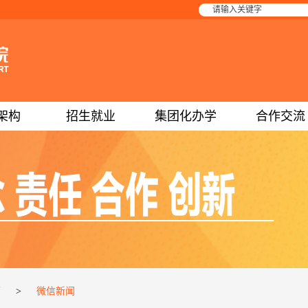
架构
招生就业
集团化办学
合作交流
页
>
微信新闻