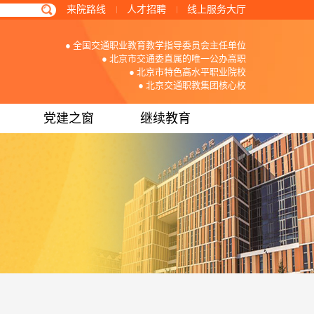
来院路线
人才招聘
线上服务大厅
● 全国交通职业教育教学指导委员会主任单位
● 北京市交通委直属的唯一公办高职
● 北京市特色高水平职业院校
● 北京交通职教集团核心校
党建之窗
继续教育