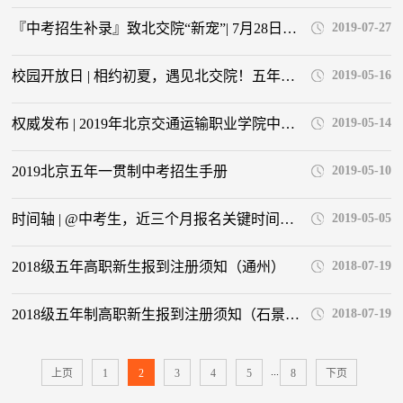
『中考招生补录』致北交院“新宠”| 7月28日—30日！北交院带你读完初中上大学，再等明年见！
2019-07-27
校园开放日 | 相约初夏，遇见北交院！五年一贯制，中考读大学！
2019-05-16
权威发布 | 2019年北京交通运输职业学院中考招生简章
2019-05-14
2019北京五年一贯制中考招生手册
2019-05-10
时间轴 | @中考生，近三个月报名关键时间节点别错过！
2019-05-05
2018级五年高职新生报到注册须知（通州）
2018-07-19
2018级五年制高职新生报到注册须知（石景山）
2018-07-19
...
上页
1
2
3
4
5
8
下页