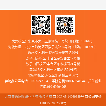
大兴校区：北京市大兴区滨河街18号院（邮编：102618）
海淀校区：北京市海淀区四拨子北路16号院（邮编：100096）
通州校区:通州梨园镇云景东路90号
沙子口东校区:丰台区定安西里12号楼
沙子口西校区:丰台区东木樨园21号楼
车站路校区:通州区车站路71号院
北新桥校区:东城区北新桥三条36号
学院办公室电话:010-69243164 学院总机:010-69241644 招生就业
咨询:010-69204968
北京交通运输职业学院 版权所有
京 ICP 备 14060689号 京公网安备
11011502002538号